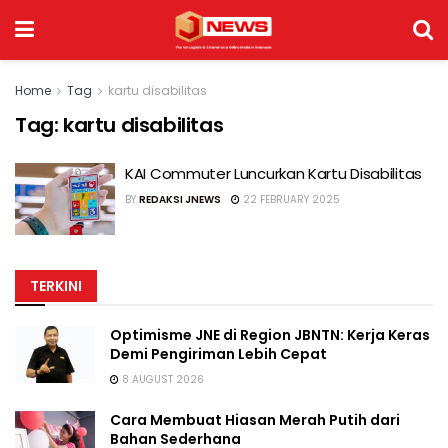
Home
Tag
kartu disabilitas
Tag:
kartu disabilitas
KAI Commuter Luncurkan Kartu Disabilitas
BY
REDAKSI JNEWS
22 FEBRUARY 2025
TERKINI
Optimisme JNE di Region JBNTN: Kerja Keras
Demi Pengiriman Lebih Cepat
8 AUGUST 2026
Cara Membuat Hiasan Merah Putih dari
Bahan Sederhana