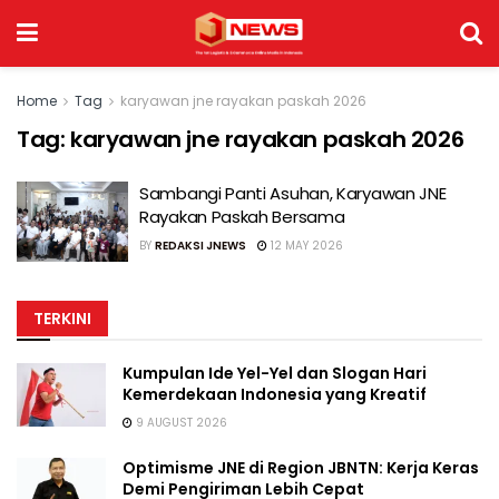
Home
Tag
karyawan jne rayakan paskah 2026
Tag:
karyawan jne rayakan paskah 2026
Sambangi Panti Asuhan, Karyawan JNE
Rayakan Paskah Bersama
BY
REDAKSI JNEWS
12 MAY 2026
TERKINI
Kumpulan Ide Yel-Yel dan Slogan Hari
Kemerdekaan Indonesia yang Kreatif
9 AUGUST 2026
Optimisme JNE di Region JBNTN: Kerja Keras
Demi Pengiriman Lebih Cepat