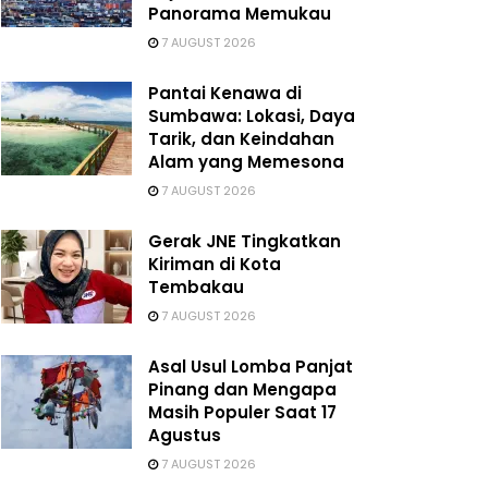
Panorama Memukau
7 AUGUST 2026
Pantai Kenawa di
Sumbawa: Lokasi, Daya
Tarik, dan Keindahan
Alam yang Memesona
7 AUGUST 2026
Gerak JNE Tingkatkan
Kiriman di Kota
Tembakau
7 AUGUST 2026
Asal Usul Lomba Panjat
Pinang dan Mengapa
Masih Populer Saat 17
Agustus
7 AUGUST 2026