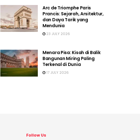
Arc de Triomphe Paris
Prancis: Sejarah, Arsitektur,
dan Daya Tarik yang
Mendunia
23 JULY 2026
Menara Pisa: Kisah di Balik
Bangunan Miring Paling
Terkenal di Dunia
17 JULY 2026
Follow Us