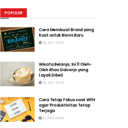
POPULER
Cara Membuat Brand yang
Kuat untuk Bisnis Baru
29 JULY 2026
Wisata Belanja, Ini 11 Oleh-
Oleh Khas Sidoarjo yang
Layak Dibeli
30 JULY 2026
Cara Tetap Fokus saat WFH
agar Produktivitas Tetap
Terjaga
27 JULY 2026