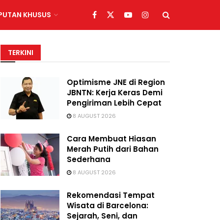
IPUTAN KHUSUS
TERKINI
Optimisme JNE di Region
JBNTN: Kerja Keras Demi
Pengiriman Lebih Cepat
8 AUGUST 2026
Cara Membuat Hiasan
Merah Putih dari Bahan
Sederhana
8 AUGUST 2026
Rekomendasi Tempat
Wisata di Barcelona:
Sejarah, Seni, dan