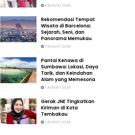
8 AUGUST 2026
Rekomendasi Tempat
Wisata di Barcelona:
Sejarah, Seni, dan
Panorama Memukau
7 AUGUST 2026
Pantai Kenawa di
Sumbawa: Lokasi, Daya
Tarik, dan Keindahan
Alam yang Memesona
7 AUGUST 2026
Gerak JNE Tingkatkan
Kiriman di Kota
Tembakau
7 AUGUST 2026