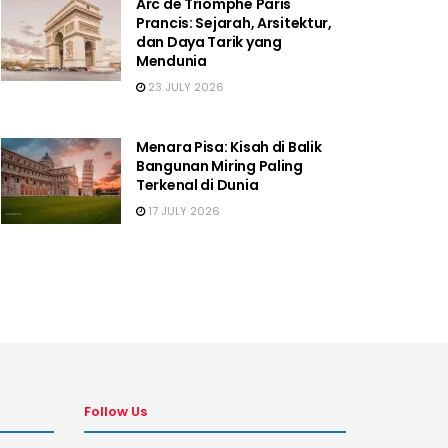
Arc de Triomphe Paris
Prancis: Sejarah, Arsitektur,
dan Daya Tarik yang
Mendunia
23 JULY 2026
Menara Pisa: Kisah di Balik
Bangunan Miring Paling
Terkenal di Dunia
17 JULY 2026
Follow Us