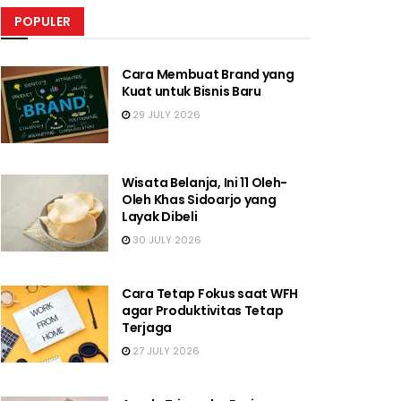
POPULER
Cara Membuat Brand yang
Kuat untuk Bisnis Baru
29 JULY 2026
Wisata Belanja, Ini 11 Oleh-
Oleh Khas Sidoarjo yang
Layak Dibeli
30 JULY 2026
Cara Tetap Fokus saat WFH
agar Produktivitas Tetap
Terjaga
27 JULY 2026