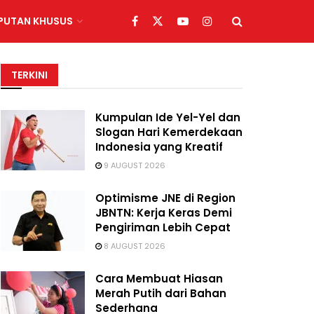
IPUTAN KHUSUS
TERKINI
Kumpulan Ide Yel-Yel dan
Slogan Hari Kemerdekaan
Indonesia yang Kreatif
9 AUGUST 2026
Optimisme JNE di Region
JBNTN: Kerja Keras Demi
Pengiriman Lebih Cepat
8 AUGUST 2026
Cara Membuat Hiasan
Merah Putih dari Bahan
Sederhana