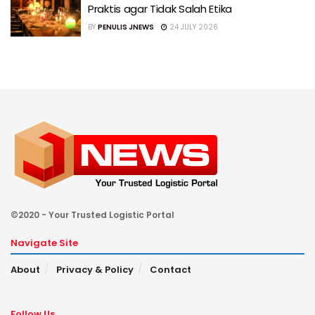
Praktis agar Tidak Salah Etika
BY
PENULIS JNEWS
24 JULY 2026
©2020 - Your Trusted Logistic Portal
Navigate Site
About
Privacy & Policy
Contact
Follow Us