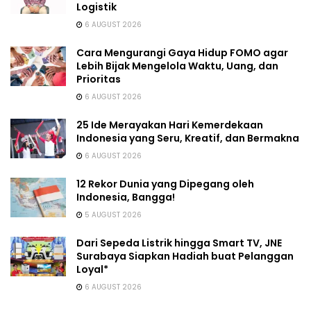
Logistik
6 AUGUST 2026
Cara Mengurangi Gaya Hidup FOMO agar
Lebih Bijak Mengelola Waktu, Uang, dan
Prioritas
6 AUGUST 2026
25 Ide Merayakan Hari Kemerdekaan
Indonesia yang Seru, Kreatif, dan Bermakna
6 AUGUST 2026
12 Rekor Dunia yang Dipegang oleh
Indonesia, Bangga!
5 AUGUST 2026
Dari Sepeda Listrik hingga Smart TV, JNE
Surabaya Siapkan Hadiah buat Pelanggan
Loyal*
6 AUGUST 2026