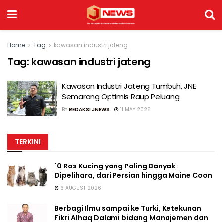
Home
Tag
kawasan industri jateng
Tag:
kawasan industri jateng
Kawasan Industri Jateng Tumbuh, JNE
Semarang Optimis Raup Peluang
BY
REDAKSI JNEWS
11 MAY 2026
TERKINI
10 Ras Kucing yang Paling Banyak
Dipelihara, dari Persian hingga Maine Coon
6 AUGUST 2026
Berbagi Ilmu sampai ke Turki, Ketekunan
Fikri Alhaq Dalami bidang Manajemen dan