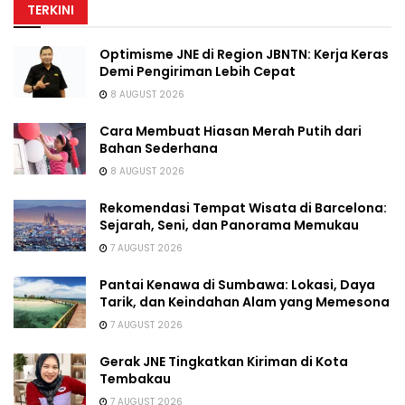
TERKINI
Optimisme JNE di Region JBNTN: Kerja Keras
Demi Pengiriman Lebih Cepat
8 AUGUST 2026
Cara Membuat Hiasan Merah Putih dari
Bahan Sederhana
8 AUGUST 2026
Rekomendasi Tempat Wisata di Barcelona:
Sejarah, Seni, dan Panorama Memukau
7 AUGUST 2026
Pantai Kenawa di Sumbawa: Lokasi, Daya
Tarik, dan Keindahan Alam yang Memesona
7 AUGUST 2026
Gerak JNE Tingkatkan Kiriman di Kota
Tembakau
7 AUGUST 2026