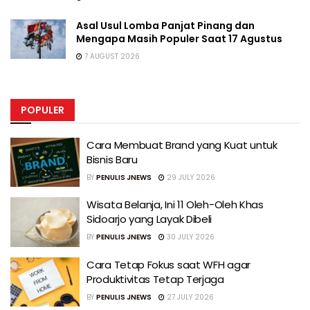
Asal Usul Lomba Panjat Pinang dan
Mengapa Masih Populer Saat 17 Agustus
7 AUGUST 2026
POPULER
Cara Membuat Brand yang Kuat untuk
Bisnis Baru
BY
PENULIS JNEWS
29 JULY 2026
Wisata Belanja, Ini 11 Oleh-Oleh Khas
Sidoarjo yang Layak Dibeli
BY
PENULIS JNEWS
30 JULY 2026
Cara Tetap Fokus saat WFH agar
Produktivitas Tetap Terjaga
BY
PENULIS JNEWS
27 JULY 2026