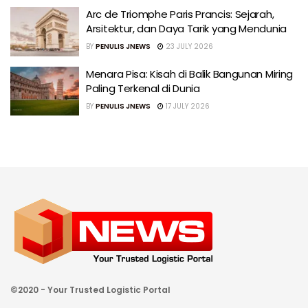
Arc de Triomphe Paris Prancis: Sejarah,
Arsitektur, dan Daya Tarik yang Mendunia
BY
PENULIS JNEWS
23 JULY 2026
Menara Pisa: Kisah di Balik Bangunan Miring
Paling Terkenal di Dunia
BY
PENULIS JNEWS
17 JULY 2026
©2020 - Your Trusted Logistic Portal