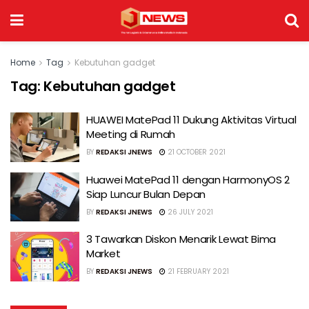
Home
Tag
Kebutuhan gadget
Tag:
Kebutuhan gadget
HUAWEI MatePad 11 Dukung Aktivitas Virtual
Meeting di Rumah
BY
REDAKSI JNEWS
21 OCTOBER 2021
Huawei MatePad 11 dengan HarmonyOS 2
Siap Luncur Bulan Depan
BY
REDAKSI JNEWS
26 JULY 2021
3 Tawarkan Diskon Menarik Lewat Bima
Market
BY
REDAKSI JNEWS
21 FEBRUARY 2021