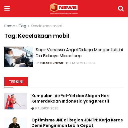
Home
Tag
Kecelakaan mobil
Tag:
Kecelakaan mobil
Sopir Vanessa Angel Diduga Mengantuk, Ini
Dia Bahaya Microsleep
BY
REDAKSI JNEWS
4 NOVEMBER 2021
TERKINI
Kumpulan Ide Yel-Yel dan Slogan Hari
Kemerdekaan Indonesia yang Kreatif
9 AUGUST 2026
Optimisme JNE di Region JBNTN: Kerja Keras
Demi Pengiriman Lebih Cepat