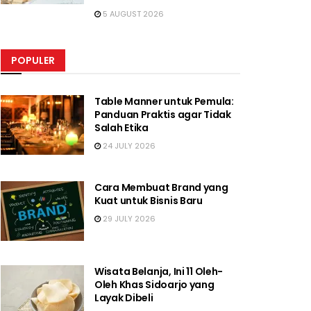
5 AUGUST 2026
POPULER
Table Manner untuk Pemula:
Panduan Praktis agar Tidak
Salah Etika
24 JULY 2026
Cara Membuat Brand yang
Kuat untuk Bisnis Baru
29 JULY 2026
Wisata Belanja, Ini 11 Oleh-
Oleh Khas Sidoarjo yang
Layak Dibeli