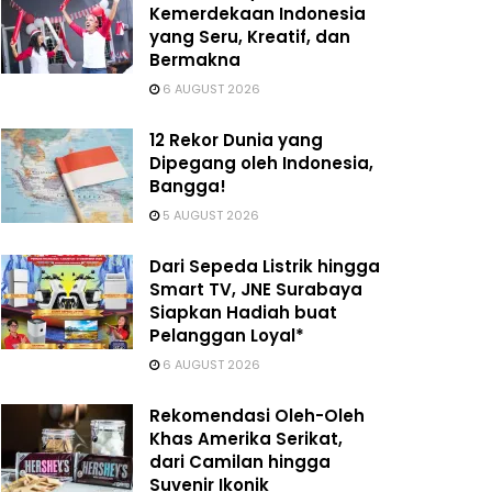
Kemerdekaan Indonesia
yang Seru, Kreatif, dan
Bermakna
6 AUGUST 2026
12 Rekor Dunia yang
Dipegang oleh Indonesia,
Bangga!
5 AUGUST 2026
Dari Sepeda Listrik hingga
Smart TV, JNE Surabaya
Siapkan Hadiah buat
Pelanggan Loyal*
6 AUGUST 2026
Rekomendasi Oleh-Oleh
Khas Amerika Serikat,
dari Camilan hingga
Suvenir Ikonik