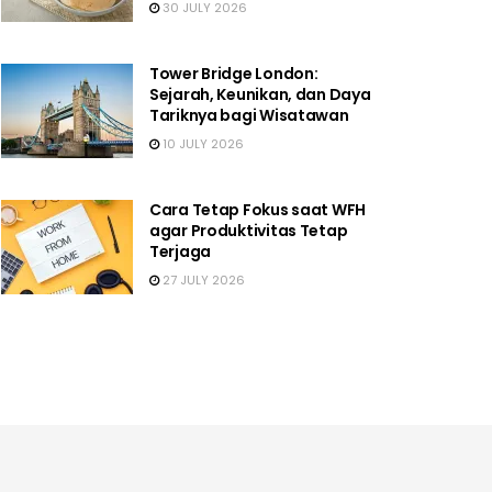
30 JULY 2026
Tower Bridge London:
Sejarah, Keunikan, dan Daya
Tariknya bagi Wisatawan
10 JULY 2026
Cara Tetap Fokus saat WFH
agar Produktivitas Tetap
Terjaga
27 JULY 2026