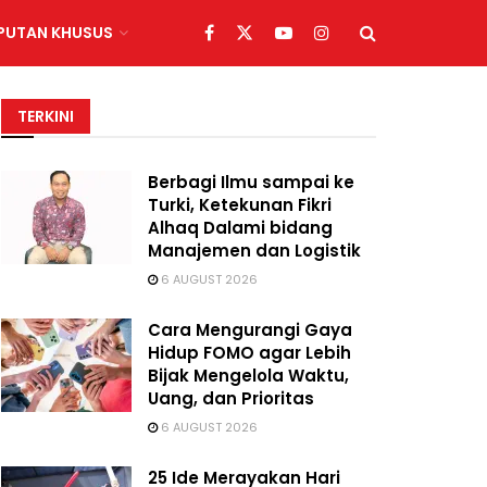
IPUTAN KHUSUS
TERKINI
Berbagi Ilmu sampai ke
Turki, Ketekunan Fikri
Alhaq Dalami bidang
Manajemen dan Logistik
6 AUGUST 2026
Cara Mengurangi Gaya
Hidup FOMO agar Lebih
Bijak Mengelola Waktu,
Uang, dan Prioritas
6 AUGUST 2026
25 Ide Merayakan Hari