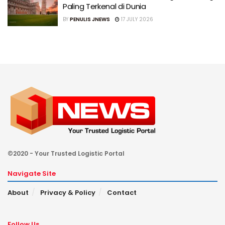
Paling Terkenal di Dunia
BY
PENULIS JNEWS
17 JULY 2026
©2020 - Your Trusted Logistic Portal
Navigate Site
About
Privacy & Policy
Contact
Follow Us