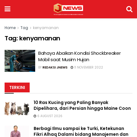
Home
Tag
kenyamanan
Tag:
kenyamanan
Bahaya Abaikan Kondisi Shockbreaker
Mobil saat Musim Hujan
BY
REDAKSI JNEWS
11 NOVEMBER 2022
TERKINI
10 Ras Kucing yang Paling Banyak
Dipelihara, dari Persian hingga Maine Coon
6 AUGUST 2026
Berbagi Ilmu sampai ke Turki, Ketekunan
Fikri Alhaq Dalami bidang Manajemen dan