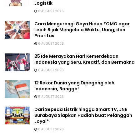
Logistik
6 AUGUST 2026
Cara Mengurangi Gaya Hidup FOMO agar
Lebih Bijak Mengelola Waktu, Uang, dan
Prioritas
6 AUGUST 2026
25 Ide Merayakan Hari Kemerdekaan
Indonesia yang Seru, Kreatif, dan Bermakna
6 AUGUST 2026
12 Rekor Dunia yang Dipegang oleh
Indonesia, Bangga!
5 AUGUST 2026
Dari Sepeda Listrik hingga Smart TV, JNE
Surabaya Siapkan Hadiah buat Pelanggan
Loyal*
6 AUGUST 2026