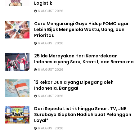
Logistik
6 AUGUST 2026
Cara Mengurangi Gaya Hidup FOMO agar
Lebih Bijak Mengelola Waktu, Uang, dan
Prioritas
6 AUGUST 2026
25 Ide Merayakan Hari Kemerdekaan
Indonesia yang Seru, Kreatif, dan Bermakna
6 AUGUST 2026
12 Rekor Dunia yang Dipegang oleh
Indonesia, Bangga!
5 AUGUST 2026
Dari Sepeda Listrik hingga Smart TV, JNE
Surabaya Siapkan Hadiah buat Pelanggan
Loyal*
6 AUGUST 2026