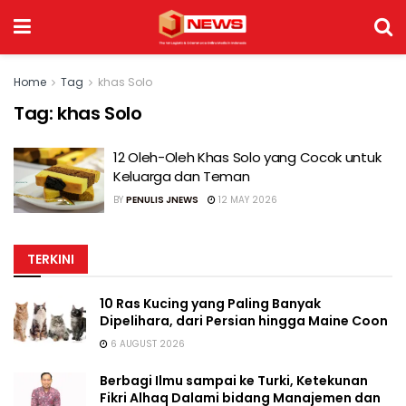
Home
Tag
khas Solo
Tag:
khas Solo
12 Oleh-Oleh Khas Solo yang Cocok untuk
Keluarga dan Teman
BY
PENULIS JNEWS
12 MAY 2026
TERKINI
10 Ras Kucing yang Paling Banyak
Dipelihara, dari Persian hingga Maine Coon
6 AUGUST 2026
Berbagi Ilmu sampai ke Turki, Ketekunan
Fikri Alhaq Dalami bidang Manajemen dan