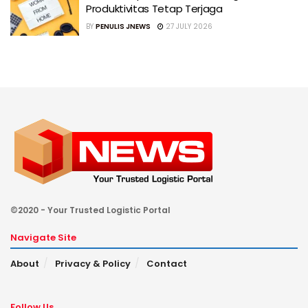
Produktivitas Tetap Terjaga
BY
PENULIS JNEWS
27 JULY 2026
©2020 - Your Trusted Logistic Portal
Navigate Site
About
Privacy & Policy
Contact
Follow Us