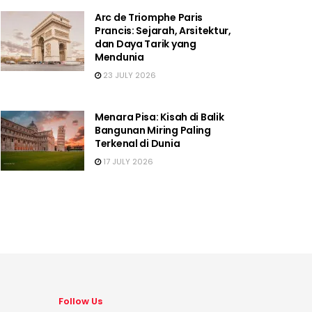
Arc de Triomphe Paris
Prancis: Sejarah, Arsitektur,
dan Daya Tarik yang
Mendunia
23 JULY 2026
Menara Pisa: Kisah di Balik
Bangunan Miring Paling
Terkenal di Dunia
17 JULY 2026
Follow Us