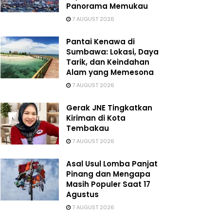
Panorama Memukau
7 AUGUST 2026
Pantai Kenawa di
Sumbawa: Lokasi, Daya
Tarik, dan Keindahan
Alam yang Memesona
7 AUGUST 2026
Gerak JNE Tingkatkan
Kiriman di Kota
Tembakau
7 AUGUST 2026
Asal Usul Lomba Panjat
Pinang dan Mengapa
Masih Populer Saat 17
Agustus
7 AUGUST 2026