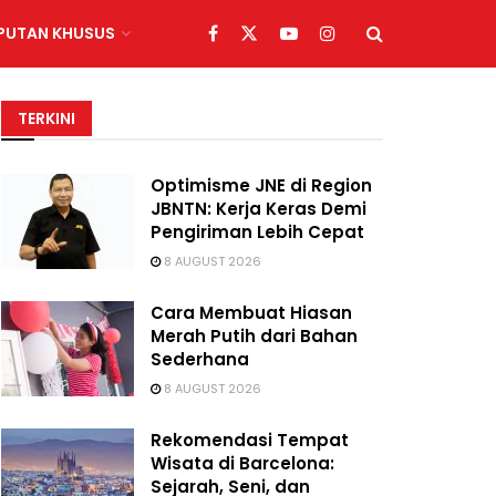
IPUTAN KHUSUS
TERKINI
Optimisme JNE di Region
JBNTN: Kerja Keras Demi
Pengiriman Lebih Cepat
8 AUGUST 2026
Cara Membuat Hiasan
Merah Putih dari Bahan
Sederhana
8 AUGUST 2026
Rekomendasi Tempat
Wisata di Barcelona:
Sejarah, Seni, dan