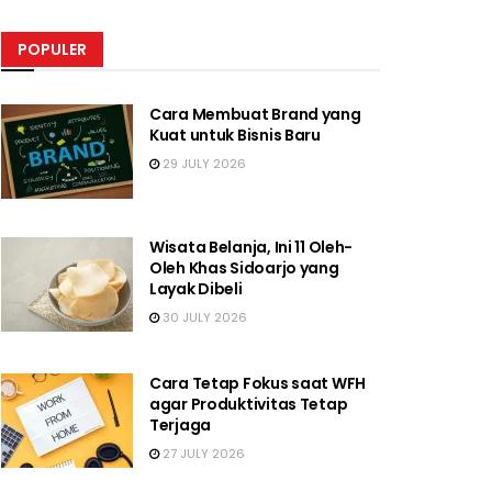
POPULER
Cara Membuat Brand yang
Kuat untuk Bisnis Baru
29 JULY 2026
Wisata Belanja, Ini 11 Oleh-
Oleh Khas Sidoarjo yang
Layak Dibeli
30 JULY 2026
Cara Tetap Fokus saat WFH
agar Produktivitas Tetap
Terjaga
27 JULY 2026