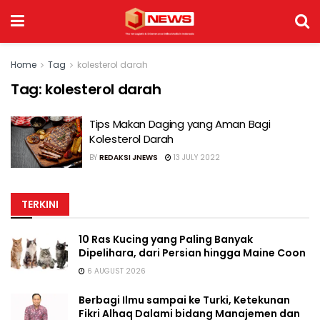
Home
Tag
kolesterol darah
Tag:
kolesterol darah
Tips Makan Daging yang Aman Bagi
Kolesterol Darah
BY
REDAKSI JNEWS
13 JULY 2022
TERKINI
10 Ras Kucing yang Paling Banyak
Dipelihara, dari Persian hingga Maine Coon
6 AUGUST 2026
Berbagi Ilmu sampai ke Turki, Ketekunan
Fikri Alhaq Dalami bidang Manajemen dan