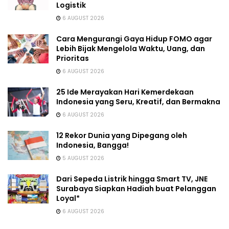
Logistik
6 AUGUST 2026
Cara Mengurangi Gaya Hidup FOMO agar
Lebih Bijak Mengelola Waktu, Uang, dan
Prioritas
6 AUGUST 2026
25 Ide Merayakan Hari Kemerdekaan
Indonesia yang Seru, Kreatif, dan Bermakna
6 AUGUST 2026
12 Rekor Dunia yang Dipegang oleh
Indonesia, Bangga!
5 AUGUST 2026
Dari Sepeda Listrik hingga Smart TV, JNE
Surabaya Siapkan Hadiah buat Pelanggan
Loyal*
6 AUGUST 2026