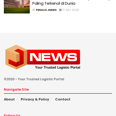
Paling Terkenal di Dunia
BY
PENULIS JNEWS
17 JULY 2026
©2020 - Your Trusted Logistic Portal
Navigate Site
About
Privacy & Policy
Contact
Follow Us