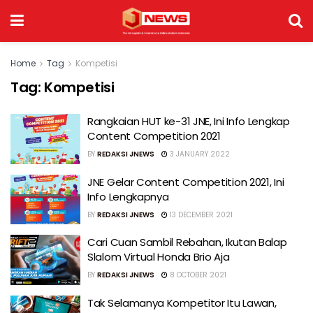
Home
Tag
Kompetisi
Tag:
Kompetisi
Rangkaian HUT ke-31 JNE, Ini Info Lengkap
Content Competition 2021
BY
REDAKSI JNEWS
3 JANUARY 2022
JNE Gelar Content Competition 2021, Ini
Info Lengkapnya
BY
REDAKSI JNEWS
13 DECEMBER 2021
Cari Cuan Sambil Rebahan, Ikutan Balap
Slalom Virtual Honda Brio Aja
BY
REDAKSI JNEWS
8 OCTOBER 2021
Tak Selamanya Kompetitor Itu Lawan,