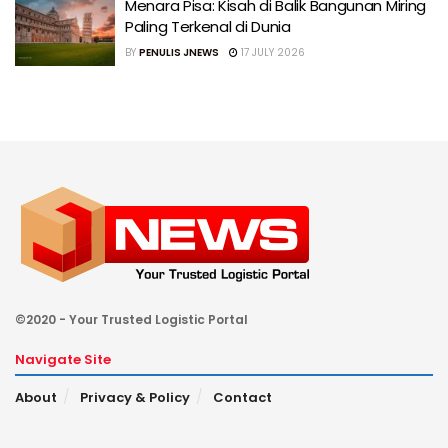
Menara Pisa: Kisah di Balik Bangunan Miring
Paling Terkenal di Dunia
BY
PENULIS JNEWS
17 JULY 2026
©2020 - Your Trusted Logistic Portal
Navigate Site
About
Privacy & Policy
Contact