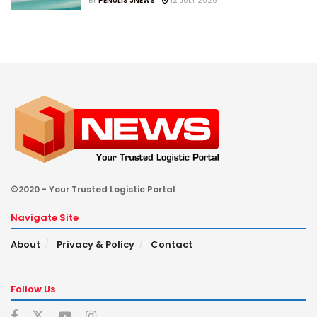
BY
PENULIS JNEWS
12 JULY 2026
©2020 - Your Trusted Logistic Portal
Navigate Site
About
Privacy & Policy
Contact
Follow Us