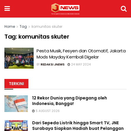
Home
Tag
komunitas skuter
Tag:
komunitas skuter
Pesta Musik, Fesyen dan Otomatif, Jakarta
Mods Mayday Kembali Digelar
BY
REDAKSI JNEWS
24 MAY 2024
TERKINI
12 Rekor Dunia yang Dipegang oleh
Indonesia, Bangga!
5 AUGUST 2026
Dari Sepeda Listrik hingga Smart TV, JNE
Surabaya Siapkan Hadiah buat Pelanggan