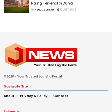
Paling Terkenal di Dunia
BY
PENULIS JNEWS
17 JULY 2026
©2020 - Your Trusted Logistic Portal
Navigate Site
About
Privacy & Policy
Contact
Follow Us