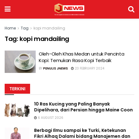
Home
Tag
kopi mandailing
Tag:
kopi mandailing
Oleh-Oleh Khas Medan untuk Pencinta
Kopi: Temukan Rasa Kopi Terbaik
BY
PENULIS JNEWS
23 FEBRUARY 2024
TERKINI
10 Ras Kucing yang Paling Banyak
Dipelihara, dari Persian hingga Maine Coon
6 AUGUST 2026
Berbagi Ilmu sampai ke Turki, Ketekunan
Fikri Alhaq Dalami bidang Manajemen dan