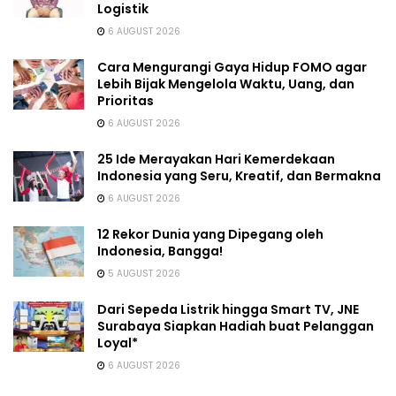
Logistik
6 AUGUST 2026
Cara Mengurangi Gaya Hidup FOMO agar
Lebih Bijak Mengelola Waktu, Uang, dan
Prioritas
6 AUGUST 2026
25 Ide Merayakan Hari Kemerdekaan
Indonesia yang Seru, Kreatif, dan Bermakna
6 AUGUST 2026
12 Rekor Dunia yang Dipegang oleh
Indonesia, Bangga!
5 AUGUST 2026
Dari Sepeda Listrik hingga Smart TV, JNE
Surabaya Siapkan Hadiah buat Pelanggan
Loyal*
6 AUGUST 2026