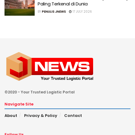
Paling Terkenal di Dunia
BY
PENULIS JNEWS
17 JULY 2026
©2020 - Your Trusted Logistic Portal
Navigate Site
About
Privacy & Policy
Contact
Follow Us