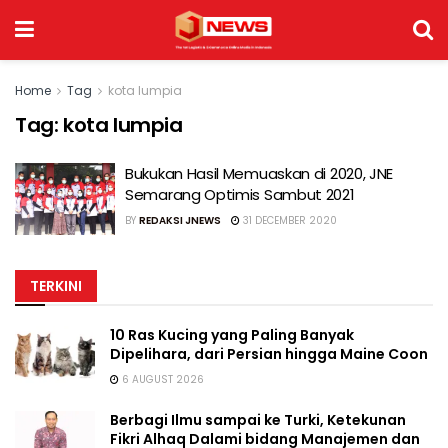
Home
Tag
kota lumpia
Tag:
kota lumpia
Bukukan Hasil Memuaskan di 2020, JNE
Semarang Optimis Sambut 2021
BY
REDAKSI JNEWS
31 DECEMBER 2020
TERKINI
10 Ras Kucing yang Paling Banyak
Dipelihara, dari Persian hingga Maine Coon
6 AUGUST 2026
Berbagi Ilmu sampai ke Turki, Ketekunan
Fikri Alhaq Dalami bidang Manajemen dan