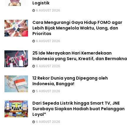
Logistik
6 AUGUST 2026
Cara Mengurangi Gaya Hidup FOMO agar
Lebih Bijak Mengelola Waktu, Uang, dan
Prioritas
6 AUGUST 2026
25 Ide Merayakan Hari Kemerdekaan
Indonesia yang Seru, Kreatif, dan Bermakna
6 AUGUST 2026
12 Rekor Dunia yang Dipegang oleh
Indonesia, Bangga!
5 AUGUST 2026
Dari Sepeda Listrik hingga Smart TV, JNE
Surabaya Siapkan Hadiah buat Pelanggan
Loyal*
6 AUGUST 2026