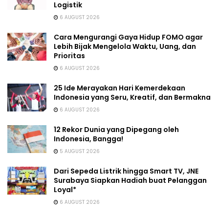
Logistik
6 AUGUST 2026
Cara Mengurangi Gaya Hidup FOMO agar
Lebih Bijak Mengelola Waktu, Uang, dan
Prioritas
6 AUGUST 2026
25 Ide Merayakan Hari Kemerdekaan
Indonesia yang Seru, Kreatif, dan Bermakna
6 AUGUST 2026
12 Rekor Dunia yang Dipegang oleh
Indonesia, Bangga!
5 AUGUST 2026
Dari Sepeda Listrik hingga Smart TV, JNE
Surabaya Siapkan Hadiah buat Pelanggan
Loyal*
6 AUGUST 2026