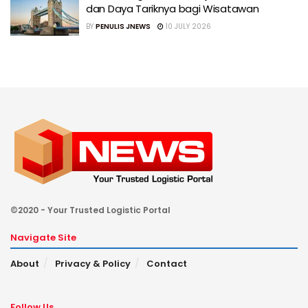
dan Daya Tariknya bagi Wisatawan
BY
PENULIS JNEWS
10 JULY 2026
©2020 - Your Trusted Logistic Portal
Navigate Site
About
Privacy & Policy
Contact
Follow Us