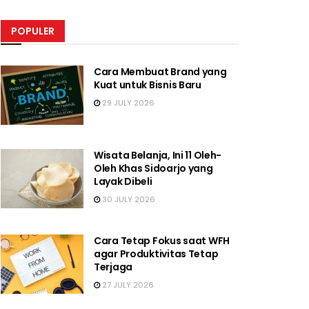
POPULER
Cara Membuat Brand yang
Kuat untuk Bisnis Baru
29 JULY 2026
Wisata Belanja, Ini 11 Oleh-
Oleh Khas Sidoarjo yang
Layak Dibeli
30 JULY 2026
Cara Tetap Fokus saat WFH
agar Produktivitas Tetap
Terjaga
27 JULY 2026