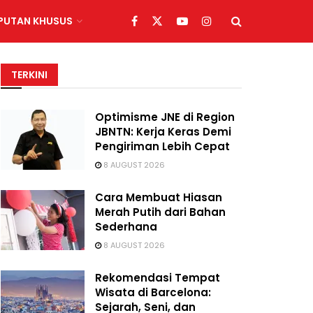
IPUTAN KHUSUS
TERKINI
Optimisme JNE di Region
JBNTN: Kerja Keras Demi
Pengiriman Lebih Cepat
8 AUGUST 2026
Cara Membuat Hiasan
Merah Putih dari Bahan
Sederhana
8 AUGUST 2026
Rekomendasi Tempat
Wisata di Barcelona:
Sejarah, Seni, dan