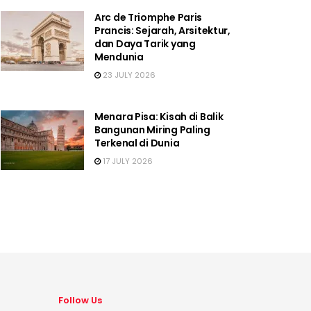
Arc de Triomphe Paris
Prancis: Sejarah, Arsitektur,
dan Daya Tarik yang
Mendunia
23 JULY 2026
Menara Pisa: Kisah di Balik
Bangunan Miring Paling
Terkenal di Dunia
17 JULY 2026
Follow Us