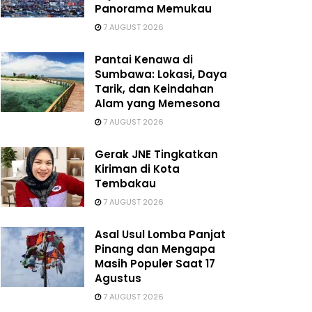
Panorama Memukau
7 AUGUST 2026
Pantai Kenawa di
Sumbawa: Lokasi, Daya
Tarik, dan Keindahan
Alam yang Memesona
7 AUGUST 2026
Gerak JNE Tingkatkan
Kiriman di Kota
Tembakau
7 AUGUST 2026
Asal Usul Lomba Panjat
Pinang dan Mengapa
Masih Populer Saat 17
Agustus
7 AUGUST 2026