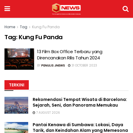
Home
Tag
Kung Fu Panda
Tag:
Kung Fu Panda
13 Film Box Office Terbaru yang
Direncanakan Rilis Tahun 2024
BY
PENULIS JNEWS
31 OCTOBER 2023
TERKINI
Rekomendasi Tempat Wisata di Barcelona:
Sejarah, Seni, dan Panorama Memukau
7 AUGUST 2026
Pantai Kenawa di Sumbawa: Lokasi, Daya
Tarik, dan Keindahan Alam yang Memesona