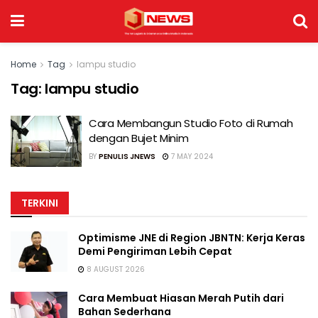
Home
Tag
lampu studio
Tag:
lampu studio
Cara Membangun Studio Foto di Rumah
dengan Bujet Minim
BY
PENULIS JNEWS
7 MAY 2024
TERKINI
Optimisme JNE di Region JBNTN: Kerja Keras
Demi Pengiriman Lebih Cepat
8 AUGUST 2026
Cara Membuat Hiasan Merah Putih dari
Bahan Sederhana