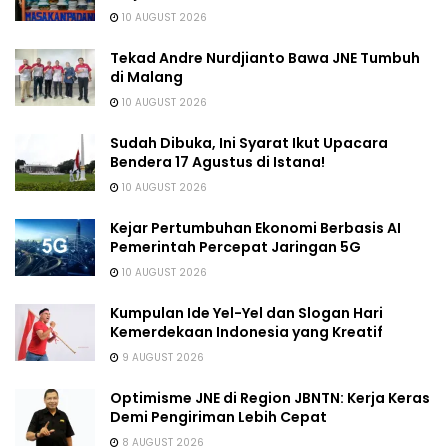
10 AUGUST 2026
Tekad Andre Nurdjianto Bawa JNE Tumbuh
di Malang
10 AUGUST 2026
Sudah Dibuka, Ini Syarat Ikut Upacara
Bendera 17 Agustus di Istana!
10 AUGUST 2026
Kejar Pertumbuhan Ekonomi Berbasis AI
Pemerintah Percepat Jaringan 5G
10 AUGUST 2026
Kumpulan Ide Yel-Yel dan Slogan Hari
Kemerdekaan Indonesia yang Kreatif
9 AUGUST 2026
Optimisme JNE di Region JBNTN: Kerja Keras
Demi Pengiriman Lebih Cepat
8 AUGUST 2026