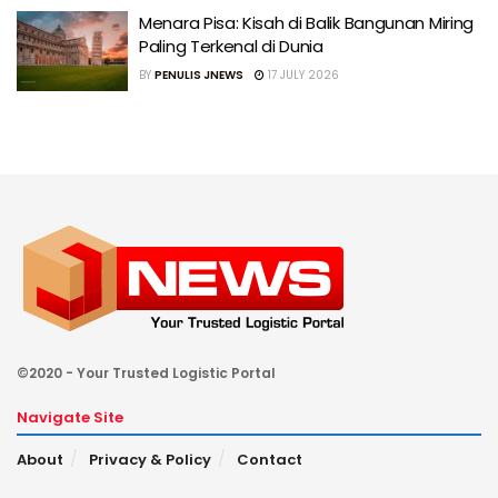
Menara Pisa: Kisah di Balik Bangunan Miring
Paling Terkenal di Dunia
BY
PENULIS JNEWS
17 JULY 2026
©2020 - Your Trusted Logistic Portal
Navigate Site
About
Privacy & Policy
Contact