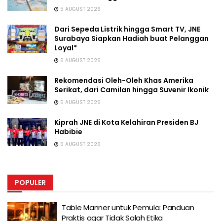
5 AUGUST 2026
Dari Sepeda Listrik hingga Smart TV, JNE
Surabaya Siapkan Hadiah buat Pelanggan
Loyal*
6 AUGUST 2026
Rekomendasi Oleh-Oleh Khas Amerika
Serikat, dari Camilan hingga Suvenir Ikonik
5 AUGUST 2026
Kiprah JNE di Kota Kelahiran Presiden BJ
Habibie
5 AUGUST 2026
POPULER
Table Manner untuk Pemula: Panduan
Praktis agar Tidak Salah Etika