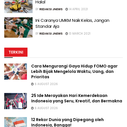
Halal
BY
REDAKSI JNEWS
14 APRIL 2021
Ini Caranya UMKM Naik Kelas, Jangan
Standar Aja
BY
REDAKSI JNEWS
13 MARCH 2021
TERKINI
Cara Mengurangi Gaya Hidup FOMO agar
Lebih Bijak Mengelola Waktu, Uang, dan
Prioritas
6 AUGUST 2026
25 Ide Merayakan Hari Kemerdekaan
Indonesia yang Seru, Kreatif, dan Bermakna
6 AUGUST 2026
12 Rekor Dunia yang Dipegang oleh
Indonesia, Bangga!