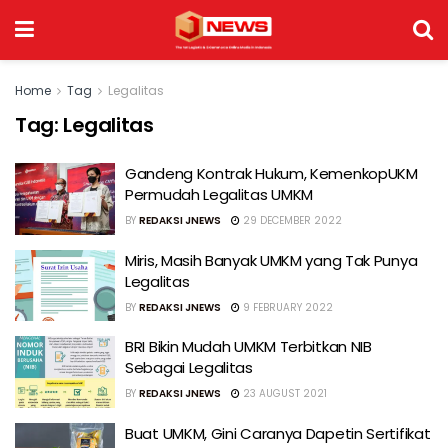
Home
Tag
Legalitas
Tag:
Legalitas
Gandeng Kontrak Hukum, KemenkopUKM
Permudah Legalitas UMKM
BY
REDAKSI JNEWS
29 DECEMBER 2022
Miris, Masih Banyak UMKM yang Tak Punya
Legalitas
BY
REDAKSI JNEWS
9 FEBRUARY 2022
BRI Bikin Mudah UMKM Terbitkan NIB
Sebagai Legalitas
BY
REDAKSI JNEWS
23 AUGUST 2021
Buat UMKM, Gini Caranya Dapetin Sertifikat