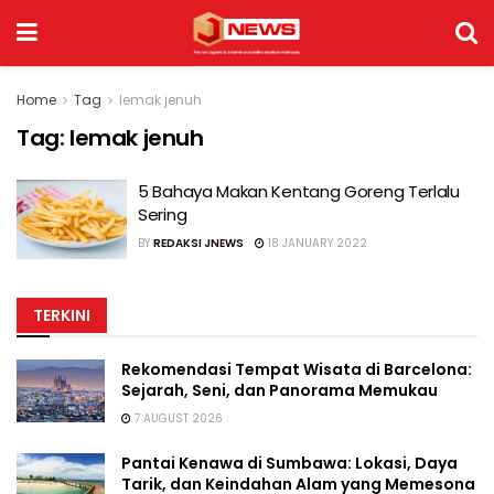
Home
Tag
lemak jenuh
Tag:
lemak jenuh
5 Bahaya Makan Kentang Goreng Terlalu
Sering
BY
REDAKSI JNEWS
18 JANUARY 2022
TERKINI
Rekomendasi Tempat Wisata di Barcelona:
Sejarah, Seni, dan Panorama Memukau
7 AUGUST 2026
Pantai Kenawa di Sumbawa: Lokasi, Daya
Tarik, dan Keindahan Alam yang Memesona