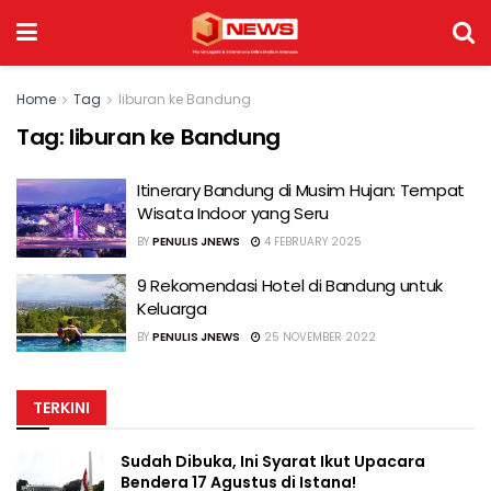
Home
Tag
liburan ke Bandung
Tag:
liburan ke Bandung
Itinerary Bandung di Musim Hujan: Tempat
Wisata Indoor yang Seru
BY
PENULIS JNEWS
4 FEBRUARY 2025
9 Rekomendasi Hotel di Bandung untuk
Keluarga
BY
PENULIS JNEWS
25 NOVEMBER 2022
TERKINI
Sudah Dibuka, Ini Syarat Ikut Upacara
Bendera 17 Agustus di Istana!