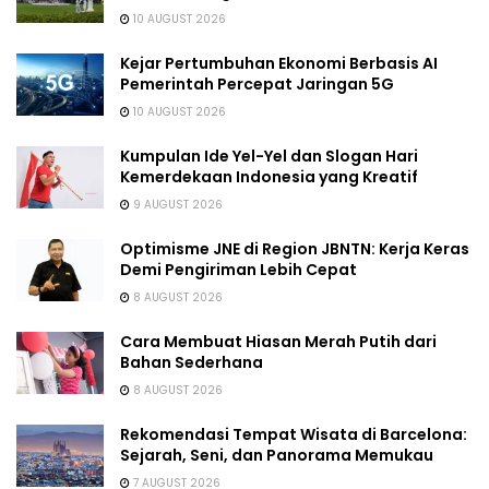
10 AUGUST 2026
Kejar Pertumbuhan Ekonomi Berbasis AI
Pemerintah Percepat Jaringan 5G
10 AUGUST 2026
Kumpulan Ide Yel-Yel dan Slogan Hari
Kemerdekaan Indonesia yang Kreatif
9 AUGUST 2026
Optimisme JNE di Region JBNTN: Kerja Keras
Demi Pengiriman Lebih Cepat
8 AUGUST 2026
Cara Membuat Hiasan Merah Putih dari
Bahan Sederhana
8 AUGUST 2026
Rekomendasi Tempat Wisata di Barcelona:
Sejarah, Seni, dan Panorama Memukau
7 AUGUST 2026