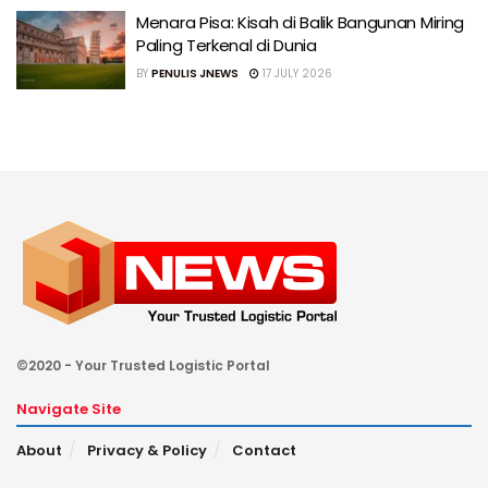
Menara Pisa: Kisah di Balik Bangunan Miring
Paling Terkenal di Dunia
BY
PENULIS JNEWS
17 JULY 2026
©2020 - Your Trusted Logistic Portal
Navigate Site
About
Privacy & Policy
Contact