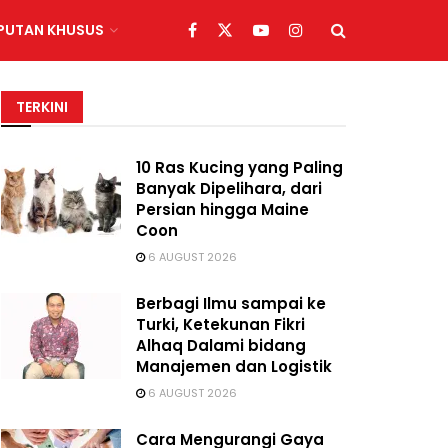
IPUTAN KHUSUS
TERKINI
10 Ras Kucing yang Paling
Banyak Dipelihara, dari
Persian hingga Maine
Coon
6 AUGUST 2026
Berbagi Ilmu sampai ke
Turki, Ketekunan Fikri
Alhaq Dalami bidang
Manajemen dan Logistik
6 AUGUST 2026
Cara Mengurangi Gaya