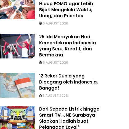
Hidup FOMO agar Lebih
Bijak Mengelola Waktu,
Uang, dan Prioritas
6 AUGUST 2026
25 Ide Merayakan Hari
Kemerdekaan Indonesia
yang Seru, Kreatif, dan
Bermakna
6 AUGUST 2026
12 Rekor Dunia yang
Dipegang oleh Indonesia,
Bangga!
5 AUGUST 2026
Dari Sepeda Listrik hingga
Smart TV, JNE Surabaya
Siapkan Hadiah buat
Pelanggan Loyal*