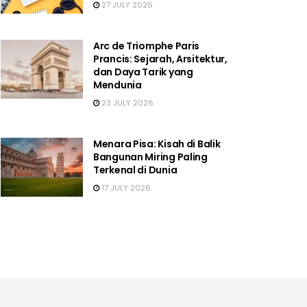
27 JULY 2026
Arc de Triomphe Paris
Prancis: Sejarah, Arsitektur,
dan Daya Tarik yang
Mendunia
23 JULY 2026
Menara Pisa: Kisah di Balik
Bangunan Miring Paling
Terkenal di Dunia
17 JULY 2026