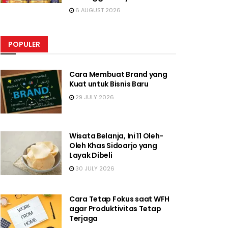
6 AUGUST 2026
POPULER
Cara Membuat Brand yang
Kuat untuk Bisnis Baru
29 JULY 2026
Wisata Belanja, Ini 11 Oleh-
Oleh Khas Sidoarjo yang
Layak Dibeli
30 JULY 2026
Cara Tetap Fokus saat WFH
agar Produktivitas Tetap
Terjaga