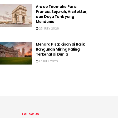
Arc de Triomphe Paris
Prancis: Sejarah, Arsitektur,
dan Daya Tarik yang
Mendunia
23 JULY 2026
Menara Pisa: Kisah di Balik
Bangunan Miring Paling
Terkenal di Dunia
17 JULY 2026
Follow Us