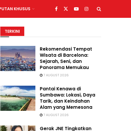
IPUTAN KHUSUS
TERKINI
Rekomendasi Tempat
Wisata di Barcelona:
Sejarah, Seni, dan
Panorama Memukau
7 AUGUST 2026
Pantai Kenawa di
Sumbawa: Lokasi, Daya
Tarik, dan Keindahan
Alam yang Memesona
7 AUGUST 2026
Gerak JNE Tingkatkan