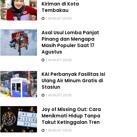
Kiriman di Kota
Tembakau
7 AUGUST 2026
Asal Usul Lomba Panjat
Pinang dan Mengapa
Masih Populer Saat 17
Agustus
7 AUGUST 2026
KAI Perbanyak Fasilitas Isi
Ulang Air Minum Gratis di
Stasiun
7 AUGUST 2026
Joy of Missing Out: Cara
Menikmati Hidup Tanpa
Takut Ketinggalan Tren
7 AUGUST 2026