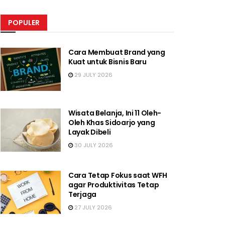
POPULER
Cara Membuat Brand yang
Kuat untuk Bisnis Baru
29 JULY 2026
Wisata Belanja, Ini 11 Oleh-
Oleh Khas Sidoarjo yang
Layak Dibeli
30 JULY 2026
Cara Tetap Fokus saat WFH
agar Produktivitas Tetap
Terjaga
27 JULY 2026