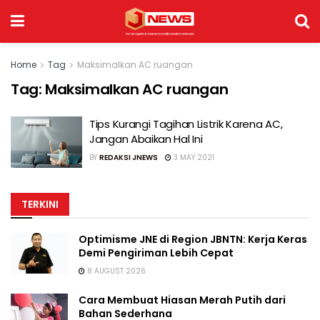
Home
Tag
Maksimalkan AC ruangan
Tag:
Maksimalkan AC ruangan
Tips Kurangi Tagihan Listrik Karena AC,
Jangan Abaikan Hal Ini
BY
REDAKSI JNEWS
3 MAY 2021
TERKINI
Optimisme JNE di Region JBNTN: Kerja Keras
Demi Pengiriman Lebih Cepat
8 AUGUST 2026
Cara Membuat Hiasan Merah Putih dari
Bahan Sederhana