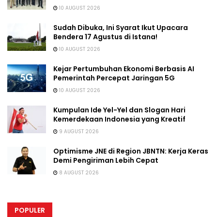
10 AUGUST 2026
Sudah Dibuka, Ini Syarat Ikut Upacara
Bendera 17 Agustus di Istana!
10 AUGUST 2026
Kejar Pertumbuhan Ekonomi Berbasis AI
Pemerintah Percepat Jaringan 5G
10 AUGUST 2026
Kumpulan Ide Yel-Yel dan Slogan Hari
Kemerdekaan Indonesia yang Kreatif
9 AUGUST 2026
Optimisme JNE di Region JBNTN: Kerja Keras
Demi Pengiriman Lebih Cepat
8 AUGUST 2026
POPULER