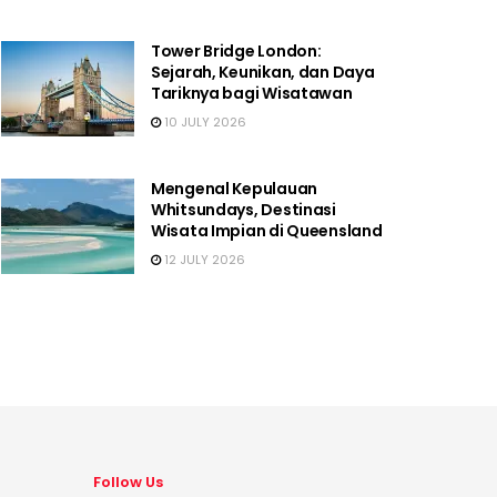
Tower Bridge London:
Sejarah, Keunikan, dan Daya
Tariknya bagi Wisatawan
10 JULY 2026
Mengenal Kepulauan
Whitsundays, Destinasi
Wisata Impian di Queensland
12 JULY 2026
Follow Us