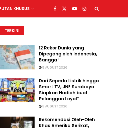
IPUTAN KHUSUS
TERKINI
12 Rekor Dunia yang
Dipegang oleh Indonesia,
Bangga!
5 AUGUST 2026
Dari Sepeda Listrik hingga
Smart TV, JNE Surabaya
Siapkan Hadiah buat
Pelanggan Loyal*
5 AUGUST 2026
Rekomendasi Oleh-Oleh
Khas Amerika Serikat,