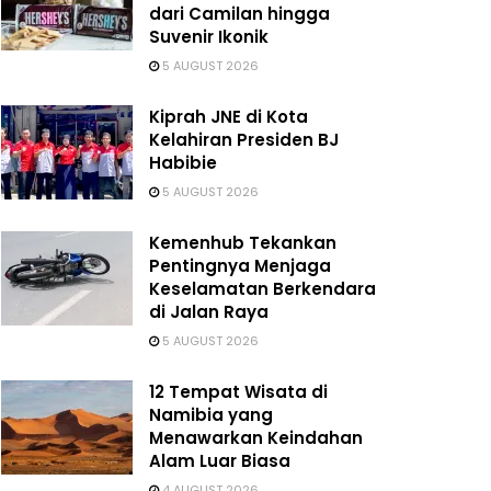
dari Camilan hingga
Suvenir Ikonik
5 AUGUST 2026
Kiprah JNE di Kota
Kelahiran Presiden BJ
Habibie
5 AUGUST 2026
Kemenhub Tekankan
Pentingnya Menjaga
Keselamatan Berkendara
di Jalan Raya
5 AUGUST 2026
12 Tempat Wisata di
Namibia yang
Menawarkan Keindahan
Alam Luar Biasa
4 AUGUST 2026