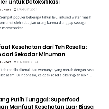
er untuk Detoksifikasi
S JNEWS
1 AUGUST 2024
Sempat populer beberapa tahun lalu, infused water masih
konsumsi oleh sebagian orang karena dianggap sebagai
 menyehatkan ...
aat Kesehatan dari Teh Rosella:
h dari Sekadar Minuman
S JNEWS
18 MARCH 2024
Teh rosella dikenali dari warnanya yang merah dengan rasa
kit asam. Di Indonesia, kelopak rosella dikeringkan lebih ...
ng Putih Tunggal: Superfood
an Manfaat Kesehatan Luar Biasa