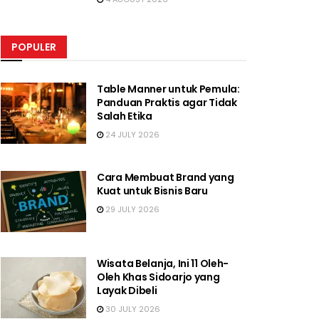
POPULER
Table Manner untuk Pemula:
Panduan Praktis agar Tidak
Salah Etika
24 JULY 2026
Cara Membuat Brand yang
Kuat untuk Bisnis Baru
29 JULY 2026
Wisata Belanja, Ini 11 Oleh-
Oleh Khas Sidoarjo yang
Layak Dibeli
30 JULY 2026