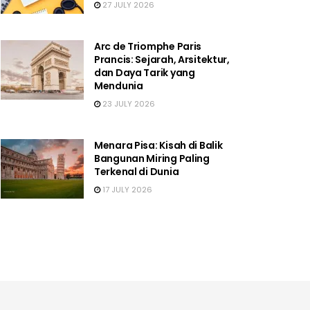
27 JULY 2026
Arc de Triomphe Paris
Prancis: Sejarah, Arsitektur,
dan Daya Tarik yang
Mendunia
23 JULY 2026
Menara Pisa: Kisah di Balik
Bangunan Miring Paling
Terkenal di Dunia
17 JULY 2026