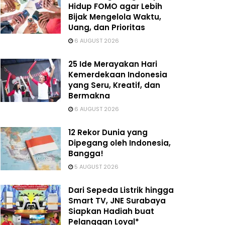
Hidup FOMO agar Lebih
Bijak Mengelola Waktu,
Uang, dan Prioritas
6 AUGUST 2026
25 Ide Merayakan Hari
Kemerdekaan Indonesia
yang Seru, Kreatif, dan
Bermakna
6 AUGUST 2026
12 Rekor Dunia yang
Dipegang oleh Indonesia,
Bangga!
5 AUGUST 2026
Dari Sepeda Listrik hingga
Smart TV, JNE Surabaya
Siapkan Hadiah buat
Pelanggan Loyal*