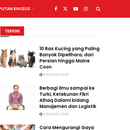
IPUTAN KHUSUS
TERKINI
10 Ras Kucing yang Paling
Banyak Dipelihara, dari
Persian hingga Maine
Coon
6 AUGUST 2026
Berbagi Ilmu sampai ke
Turki, Ketekunan Fikri
Alhaq Dalami bidang
Manajemen dan Logistik
6 AUGUST 2026
Cara Mengurangi Gaya