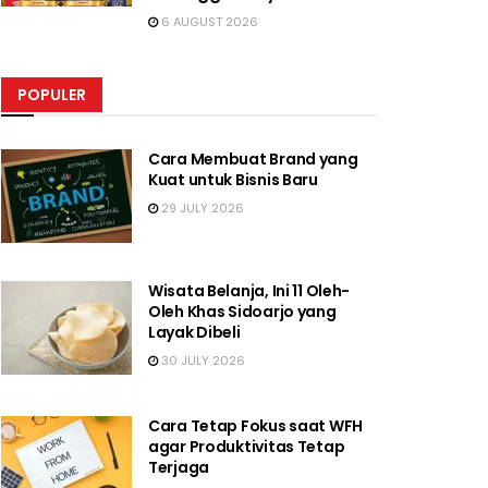
6 AUGUST 2026
POPULER
Cara Membuat Brand yang
Kuat untuk Bisnis Baru
29 JULY 2026
Wisata Belanja, Ini 11 Oleh-
Oleh Khas Sidoarjo yang
Layak Dibeli
30 JULY 2026
Cara Tetap Fokus saat WFH
agar Produktivitas Tetap
Terjaga