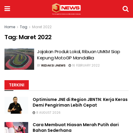
Home
Tag
Maret 2022
Tag:
Maret 2022
Jajakan Produk Lokal, Ribuan UMKM Siap
Kepung MotoGP Mandalika
BY
REDAKSI JNEWS
16 FEBRUARY 2022
TERKINI
Optimisme JNE di Region JBNTN: Kerja Keras
Demi Pengiriman Lebih Cepat
8 AUGUST 2026
Cara Membuat Hiasan Merah Putih dari
Bahan Sederhana