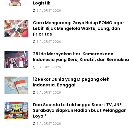
Logistik
6 AUGUST 2026
Cara Mengurangi Gaya Hidup FOMO agar
Lebih Bijak Mengelola Waktu, Uang, dan
Prioritas
6 AUGUST 2026
25 Ide Merayakan Hari Kemerdekaan
Indonesia yang Seru, Kreatif, dan Bermakna
6 AUGUST 2026
12 Rekor Dunia yang Dipegang oleh
Indonesia, Bangga!
5 AUGUST 2026
Dari Sepeda Listrik hingga Smart TV, JNE
Surabaya Siapkan Hadiah buat Pelanggan
Loyal*
6 AUGUST 2026