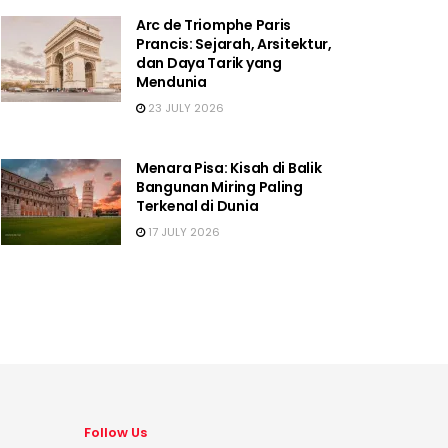
Arc de Triomphe Paris
Prancis: Sejarah, Arsitektur,
dan Daya Tarik yang
Mendunia
23 JULY 2026
Menara Pisa: Kisah di Balik
Bangunan Miring Paling
Terkenal di Dunia
17 JULY 2026
Follow Us