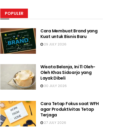
POPULER
Cara Membuat Brand yang
Kuat untuk Bisnis Baru
29 JULY 2026
Wisata Belanja, Ini 11 Oleh-
Oleh Khas Sidoarjo yang
Layak Dibeli
30 JULY 2026
Cara Tetap Fokus saat WFH
agar Produktivitas Tetap
Terjaga
27 JULY 2026