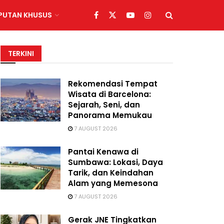
IPUTAN KHUSUS
TERKINI
Rekomendasi Tempat
Wisata di Barcelona:
Sejarah, Seni, dan
Panorama Memukau
7 AUGUST 2026
Pantai Kenawa di
Sumbawa: Lokasi, Daya
Tarik, dan Keindahan
Alam yang Memesona
7 AUGUST 2026
Gerak JNE Tingkatkan