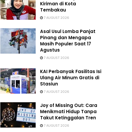
Kiriman di Kota
Tembakau
7 AUGUST 2026
Asal Usul Lomba Panjat
Pinang dan Mengapa
Masih Populer Saat 17
Agustus
7 AUGUST 2026
KAI Perbanyak Fasilitas Isi
Ulang Air Minum Gratis di
Stasiun
7 AUGUST 2026
Joy of Missing Out: Cara
Menikmati Hidup Tanpa
Takut Ketinggalan Tren
7 AUGUST 2026