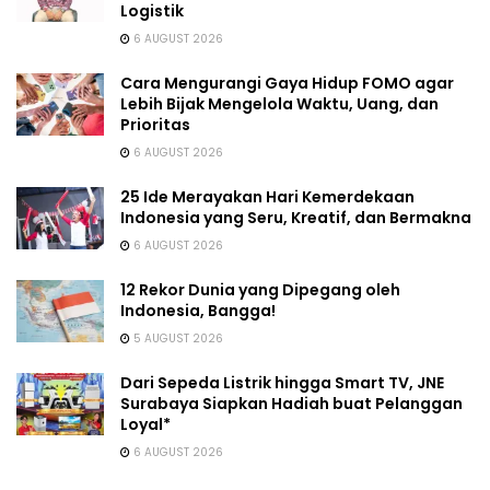
Logistik
6 AUGUST 2026
Cara Mengurangi Gaya Hidup FOMO agar
Lebih Bijak Mengelola Waktu, Uang, dan
Prioritas
6 AUGUST 2026
25 Ide Merayakan Hari Kemerdekaan
Indonesia yang Seru, Kreatif, dan Bermakna
6 AUGUST 2026
12 Rekor Dunia yang Dipegang oleh
Indonesia, Bangga!
5 AUGUST 2026
Dari Sepeda Listrik hingga Smart TV, JNE
Surabaya Siapkan Hadiah buat Pelanggan
Loyal*
6 AUGUST 2026