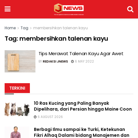
Home
Tag
membersihkan talenan kayu
Tag:
membersihkan talenan kayu
Tips Merawat Talenan Kayu Agar Awet
BY
REDAKSI JNEWS
6 MAY 2022
TERKINI
10 Ras Kucing yang Paling Banyak
Dipelihara, dari Persian hingga Maine Coon
6 AUGUST 2026
Berbagi Ilmu sampai ke Turki, Ketekunan
Fikri Alhaq Dalami bidang Manajemen dan