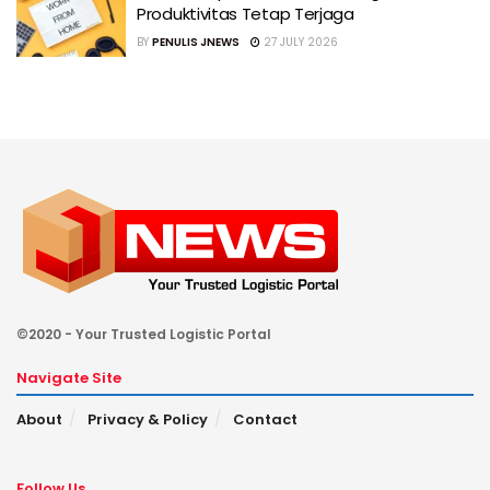
Produktivitas Tetap Terjaga
BY
PENULIS JNEWS
27 JULY 2026
©2020 - Your Trusted Logistic Portal
Navigate Site
About
Privacy & Policy
Contact
Follow Us