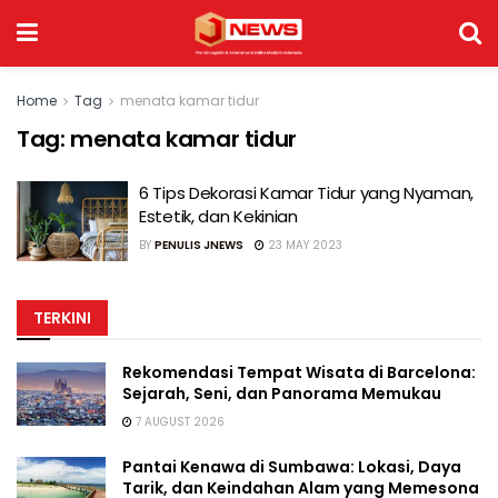
Home
Tag
menata kamar tidur
Tag:
menata kamar tidur
6 Tips Dekorasi Kamar Tidur yang Nyaman,
Estetik, dan Kekinian
BY
PENULIS JNEWS
23 MAY 2023
TERKINI
Rekomendasi Tempat Wisata di Barcelona:
Sejarah, Seni, dan Panorama Memukau
7 AUGUST 2026
Pantai Kenawa di Sumbawa: Lokasi, Daya
Tarik, dan Keindahan Alam yang Memesona