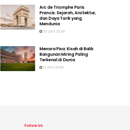
Arc de Triomphe Paris
Prancis: Sejarah, Arsitektur,
dan Daya Tarik yang
Mendunia
23 JULY 2026
Menara Pisa: Kisah di Balik
Bangunan Miring Paling
Terkenal di Dunia
17 JULY 2026
Follow Us