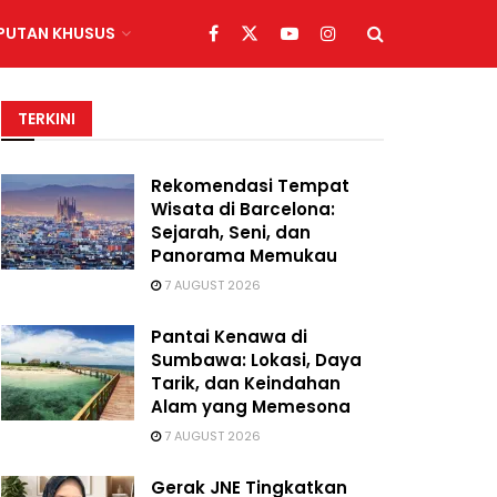
IPUTAN KHUSUS
TERKINI
Rekomendasi Tempat
Wisata di Barcelona:
Sejarah, Seni, dan
Panorama Memukau
7 AUGUST 2026
Pantai Kenawa di
Sumbawa: Lokasi, Daya
Tarik, dan Keindahan
Alam yang Memesona
7 AUGUST 2026
Gerak JNE Tingkatkan