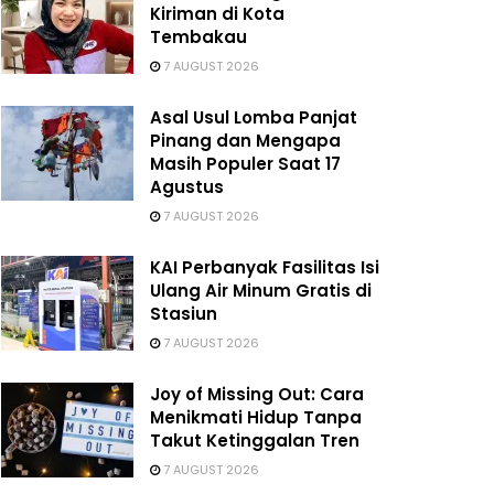
Kiriman di Kota
Tembakau
7 AUGUST 2026
Asal Usul Lomba Panjat
Pinang dan Mengapa
Masih Populer Saat 17
Agustus
7 AUGUST 2026
KAI Perbanyak Fasilitas Isi
Ulang Air Minum Gratis di
Stasiun
7 AUGUST 2026
Joy of Missing Out: Cara
Menikmati Hidup Tanpa
Takut Ketinggalan Tren
7 AUGUST 2026