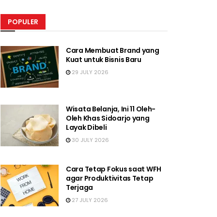
POPULER
Cara Membuat Brand yang
Kuat untuk Bisnis Baru
29 JULY 2026
Wisata Belanja, Ini 11 Oleh-
Oleh Khas Sidoarjo yang
Layak Dibeli
30 JULY 2026
Cara Tetap Fokus saat WFH
agar Produktivitas Tetap
Terjaga
27 JULY 2026