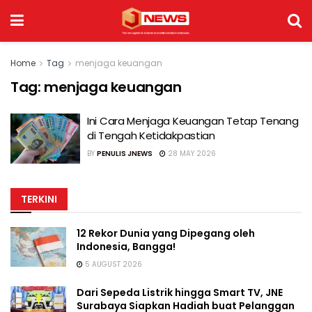
Home
Tag
menjaga keuangan
Tag:
menjaga keuangan
Ini Cara Menjaga Keuangan Tetap Tenang
di Tengah Ketidakpastian
BY
PENULIS JNEWS
28 MAY 2026
TERKINI
12 Rekor Dunia yang Dipegang oleh
Indonesia, Bangga!
5 AUGUST 2026
Dari Sepeda Listrik hingga Smart TV, JNE
Surabaya Siapkan Hadiah buat Pelanggan