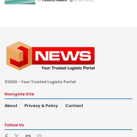
BY
PENULIS JNEWS
12 JULY 2026
©2020 - Your Trusted Logistic Portal
Navigate Site
About
Privacy & Policy
Contact
Follow Us