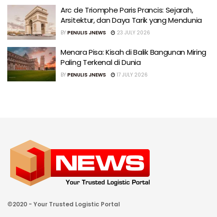
Arc de Triomphe Paris Prancis: Sejarah,
Arsitektur, dan Daya Tarik yang Mendunia
BY
PENULIS JNEWS
23 JULY 2026
Menara Pisa: Kisah di Balik Bangunan Miring
Paling Terkenal di Dunia
BY
PENULIS JNEWS
17 JULY 2026
©2020 - Your Trusted Logistic Portal