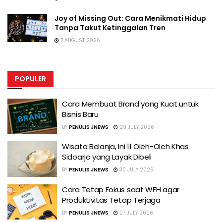
Joy of Missing Out: Cara Menikmati Hidup
Tanpa Takut Ketinggalan Tren
7 AUGUST 2026
POPULER
Cara Membuat Brand yang Kuat untuk
Bisnis Baru
BY
PENULIS JNEWS
29 JULY 2026
Wisata Belanja, Ini 11 Oleh-Oleh Khas
Sidoarjo yang Layak Dibeli
BY
PENULIS JNEWS
30 JULY 2026
Cara Tetap Fokus saat WFH agar
Produktivitas Tetap Terjaga
BY
PENULIS JNEWS
27 JULY 2026