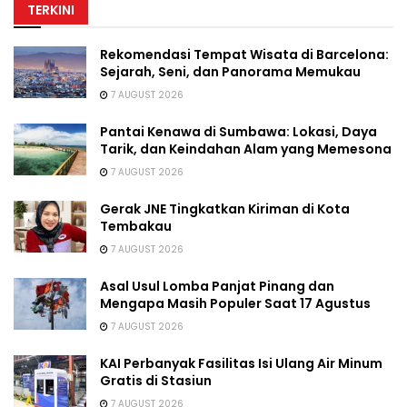
TERKINI
Rekomendasi Tempat Wisata di Barcelona:
Sejarah, Seni, dan Panorama Memukau
7 AUGUST 2026
Pantai Kenawa di Sumbawa: Lokasi, Daya
Tarik, dan Keindahan Alam yang Memesona
7 AUGUST 2026
Gerak JNE Tingkatkan Kiriman di Kota
Tembakau
7 AUGUST 2026
Asal Usul Lomba Panjat Pinang dan
Mengapa Masih Populer Saat 17 Agustus
7 AUGUST 2026
KAI Perbanyak Fasilitas Isi Ulang Air Minum
Gratis di Stasiun
7 AUGUST 2026