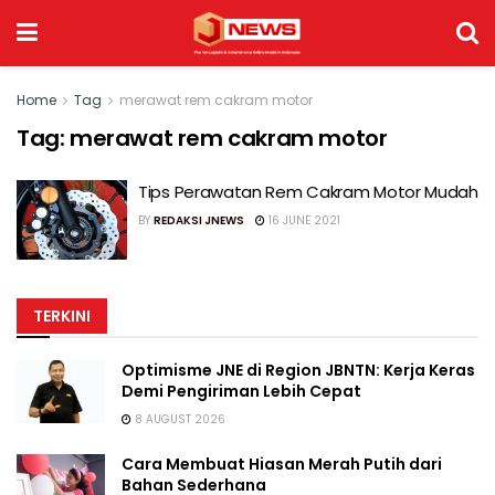
Home
Tag
merawat rem cakram motor
Tag:
merawat rem cakram motor
Tips Perawatan Rem Cakram Motor Mudah
BY
REDAKSI JNEWS
16 JUNE 2021
TERKINI
Optimisme JNE di Region JBNTN: Kerja Keras
Demi Pengiriman Lebih Cepat
8 AUGUST 2026
Cara Membuat Hiasan Merah Putih dari
Bahan Sederhana