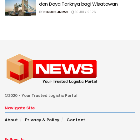
dan Daya Tariknya bagi Wisatawan
BY
PENULIS JNEWS
10 JULY 2026
©2020 - Your Trusted Logistic Portal
Navigate Site
About
Privacy & Policy
Contact
Follow Us