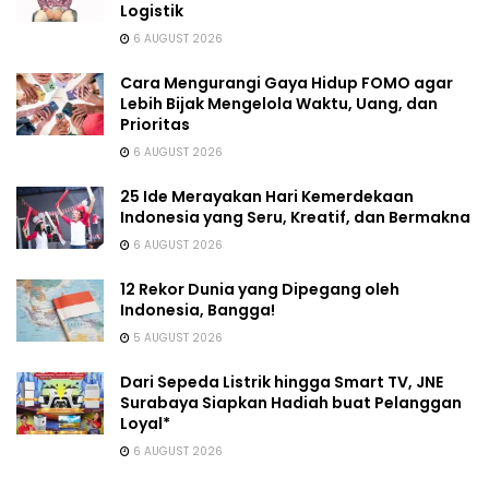
Logistik
6 AUGUST 2026
Cara Mengurangi Gaya Hidup FOMO agar
Lebih Bijak Mengelola Waktu, Uang, dan
Prioritas
6 AUGUST 2026
25 Ide Merayakan Hari Kemerdekaan
Indonesia yang Seru, Kreatif, dan Bermakna
6 AUGUST 2026
12 Rekor Dunia yang Dipegang oleh
Indonesia, Bangga!
5 AUGUST 2026
Dari Sepeda Listrik hingga Smart TV, JNE
Surabaya Siapkan Hadiah buat Pelanggan
Loyal*
6 AUGUST 2026