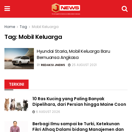
Home
Tag
Mobil Keluarga
Tag:
Mobil Keluarga
Hyundai Staria, Mobil Keluarga Baru
Bernuansa Angkasa
BY
REDAKSI JNEWS
25 AUGUST 2021
TERKINI
10 Ras Kucing yang Paling Banyak
Dipelihara, dari Persian hingga Maine Coon
6 AUGUST 2026
Berbagi Ilmu sampai ke Turki, Ketekunan
Fikri Alhaq Dalami bidang Manajemen dan