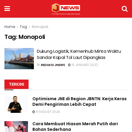
Home
Tag
Monopoli
Tag:
Monopoli
Dukung Logistik, Kemenhub Minta Waktu
Sandar Kapal Tol Laut Dipangkas
BY
REDAKSI JNEWS
15 JANUARY 2022
TERKINI
Optimisme JNE di Region JBNTN: Kerja Keras
Demi Pengiriman Lebih Cepat
8 AUGUST 2026
Cara Membuat Hiasan Merah Putih dari
Bahan Sederhana