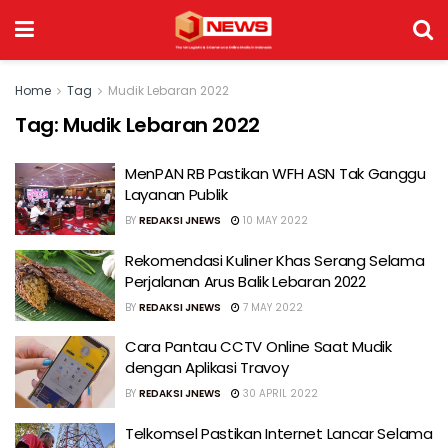
Home
Tag
Mudik Lebaran 2022
Tag:
Mudik Lebaran 2022
MenPAN RB Pastikan WFH ASN Tak Ganggu
Layanan Publik
BY
REDAKSI JNEWS
10 MAY 2022
Rekomendasi Kuliner Khas Serang Selama
Perjalanan Arus Balik Lebaran 2022
BY
REDAKSI JNEWS
7 MAY 2022
Cara Pantau CCTV Online Saat Mudik
dengan Aplikasi Travoy
BY
REDAKSI JNEWS
30 APRIL 2022
Telkomsel Pastikan Internet Lancar Selama