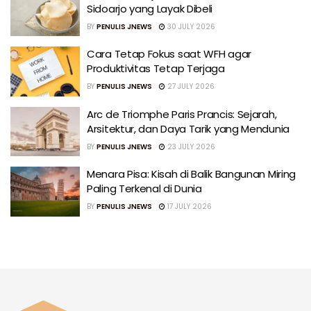
Sidoarjo yang Layak Dibeli
BY
PENULIS JNEWS
30 JULY 2026
Cara Tetap Fokus saat WFH agar
Produktivitas Tetap Terjaga
BY
PENULIS JNEWS
27 JULY 2026
Arc de Triomphe Paris Prancis: Sejarah,
Arsitektur, dan Daya Tarik yang Mendunia
BY
PENULIS JNEWS
23 JULY 2026
Menara Pisa: Kisah di Balik Bangunan Miring
Paling Terkenal di Dunia
BY
PENULIS JNEWS
17 JULY 2026