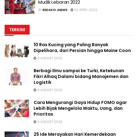
Mudik Lebaran 2022
BY
REDAKSI JNEWS
30 APRIL 2022
TERKINI
10 Ras Kucing yang Paling Banyak
Dipelihara, dari Persian hingga Maine Coon
6 AUGUST 2026
Berbagi Ilmu sampai ke Turki, Ketekunan
Fikri Alhaq Dalami bidang Manajemen dan
Logistik
6 AUGUST 2026
Cara Mengurangi Gaya Hidup FOMO agar
Lebih Bijak Mengelola Waktu, Uang, dan
Prioritas
6 AUGUST 2026
25 Ide Merayakan Hari Kemerdekaan