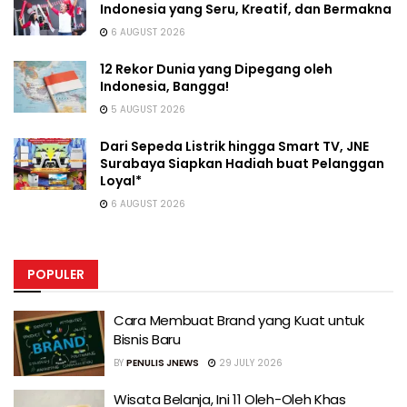
Indonesia yang Seru, Kreatif, dan Bermakna
6 AUGUST 2026
12 Rekor Dunia yang Dipegang oleh
Indonesia, Bangga!
5 AUGUST 2026
Dari Sepeda Listrik hingga Smart TV, JNE
Surabaya Siapkan Hadiah buat Pelanggan
Loyal*
6 AUGUST 2026
POPULER
Cara Membuat Brand yang Kuat untuk
Bisnis Baru
BY
PENULIS JNEWS
29 JULY 2026
Wisata Belanja, Ini 11 Oleh-Oleh Khas