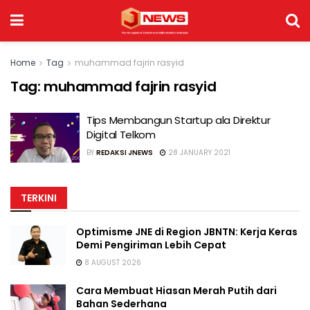
Home
Tag
muhammad fajrin rasyid
Tag:
muhammad fajrin rasyid
Tips Membangun Startup ala Direktur
Digital Telkom
BY
REDAKSI JNEWS
28 JANUARY 2021
TERKINI
Optimisme JNE di Region JBNTN: Kerja Keras
Demi Pengiriman Lebih Cepat
8 AUGUST 2026
Cara Membuat Hiasan Merah Putih dari
Bahan Sederhana