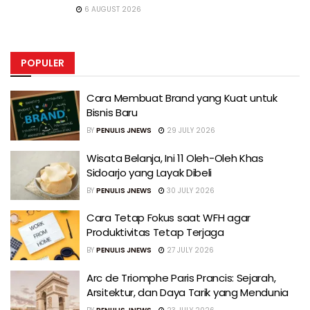
6 AUGUST 2026
POPULER
Cara Membuat Brand yang Kuat untuk
Bisnis Baru
BY
PENULIS JNEWS
29 JULY 2026
Wisata Belanja, Ini 11 Oleh-Oleh Khas
Sidoarjo yang Layak Dibeli
BY
PENULIS JNEWS
30 JULY 2026
Cara Tetap Fokus saat WFH agar
Produktivitas Tetap Terjaga
BY
PENULIS JNEWS
27 JULY 2026
Arc de Triomphe Paris Prancis: Sejarah,
Arsitektur, dan Daya Tarik yang Mendunia