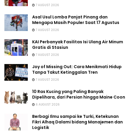
7 AUGUST 2026
Asal Usul Lomba Panjat Pinang dan
Mengapa Masih Populer Saat 17 Agustus
7 AUGUST 2026
KAI Perbanyak Fasilitas Isi Ulang Air Minum
Gratis di Stasiun
7 AUGUST 2026
Joy of Missing Out: Cara Menikmati Hidup
Tanpa Takut Ketinggalan Tren
7 AUGUST 2026
10 Ras Kucing yang Paling Banyak
Dipelihara, dari Persian hingga Maine Coon
6 AUGUST 2026
Berbagi Ilmu sampai ke Turki, Ketekunan
Fikri Alhaq Dalami bidang Manajemen dan
Logistik