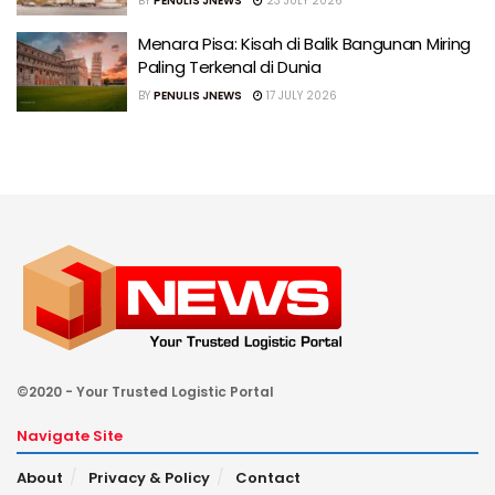
BY
PENULIS JNEWS
23 JULY 2026
Menara Pisa: Kisah di Balik Bangunan Miring
Paling Terkenal di Dunia
BY
PENULIS JNEWS
17 JULY 2026
©2020 - Your Trusted Logistic Portal
Navigate Site
About
Privacy & Policy
Contact