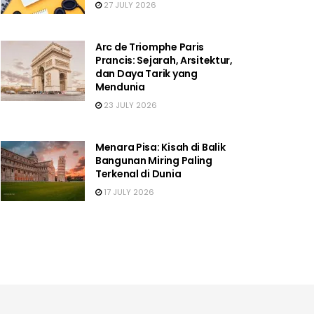
27 JULY 2026
Arc de Triomphe Paris
Prancis: Sejarah, Arsitektur,
dan Daya Tarik yang
Mendunia
23 JULY 2026
Menara Pisa: Kisah di Balik
Bangunan Miring Paling
Terkenal di Dunia
17 JULY 2026