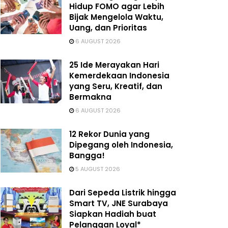
Hidup FOMO agar Lebih
Bijak Mengelola Waktu,
Uang, dan Prioritas
6 AUGUST 2026
25 Ide Merayakan Hari
Kemerdekaan Indonesia
yang Seru, Kreatif, dan
Bermakna
6 AUGUST 2026
12 Rekor Dunia yang
Dipegang oleh Indonesia,
Bangga!
5 AUGUST 2026
Dari Sepeda Listrik hingga
Smart TV, JNE Surabaya
Siapkan Hadiah buat
Pelanggan Loyal*