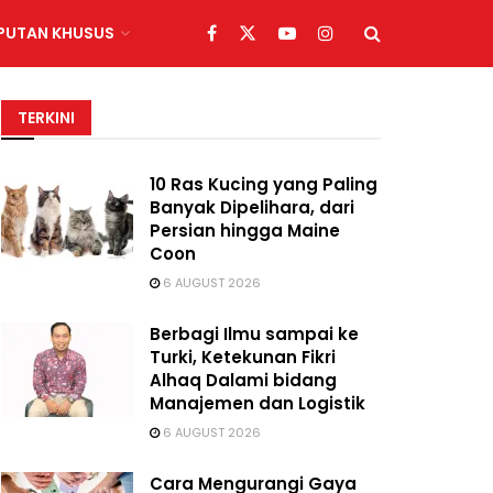
IPUTAN KHUSUS
TERKINI
10 Ras Kucing yang Paling
Banyak Dipelihara, dari
Persian hingga Maine
Coon
6 AUGUST 2026
Berbagi Ilmu sampai ke
Turki, Ketekunan Fikri
Alhaq Dalami bidang
Manajemen dan Logistik
6 AUGUST 2026
Cara Mengurangi Gaya