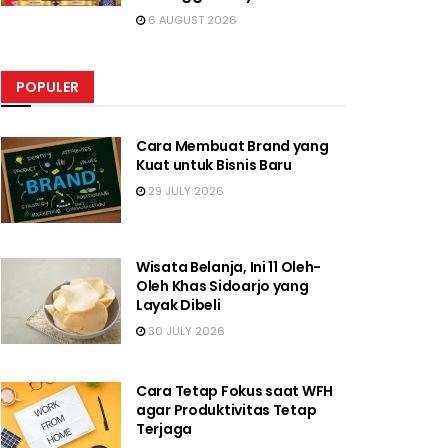
6 AUGUST 2026
POPULER
Cara Membuat Brand yang
Kuat untuk Bisnis Baru
29 JULY 2026
Wisata Belanja, Ini 11 Oleh-
Oleh Khas Sidoarjo yang
Layak Dibeli
30 JULY 2026
Cara Tetap Fokus saat WFH
agar Produktivitas Tetap
Terjaga