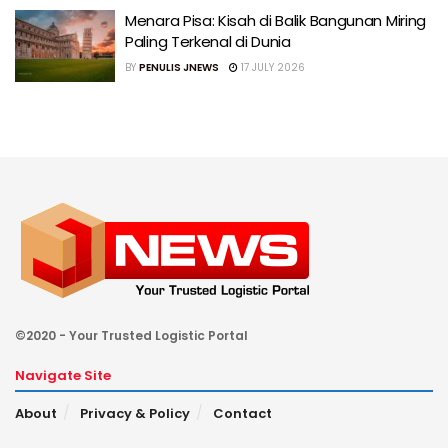
Menara Pisa: Kisah di Balik Bangunan Miring
Paling Terkenal di Dunia
BY
PENULIS JNEWS
17 JULY 2026
©2020 - Your Trusted Logistic Portal
Navigate Site
About
Privacy & Policy
Contact