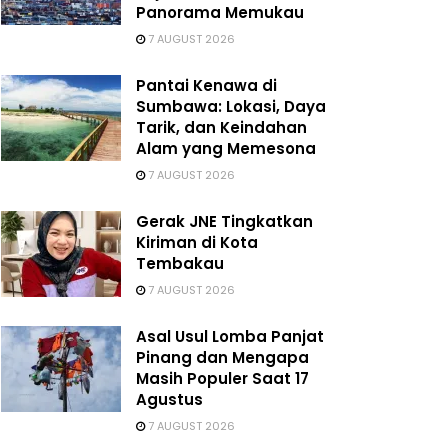
Panorama Memukau
7 AUGUST 2026
Pantai Kenawa di
Sumbawa: Lokasi, Daya
Tarik, dan Keindahan
Alam yang Memesona
7 AUGUST 2026
Gerak JNE Tingkatkan
Kiriman di Kota
Tembakau
7 AUGUST 2026
Asal Usul Lomba Panjat
Pinang dan Mengapa
Masih Populer Saat 17
Agustus
7 AUGUST 2026