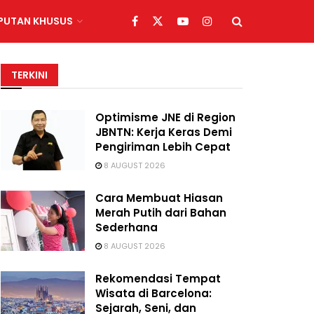
IPUTAN KHUSUS
TERKINI
Optimisme JNE di Region
JBNTN: Kerja Keras Demi
Pengiriman Lebih Cepat
8 AUGUST 2026
Cara Membuat Hiasan
Merah Putih dari Bahan
Sederhana
8 AUGUST 2026
Rekomendasi Tempat
Wisata di Barcelona:
Sejarah, Seni, dan