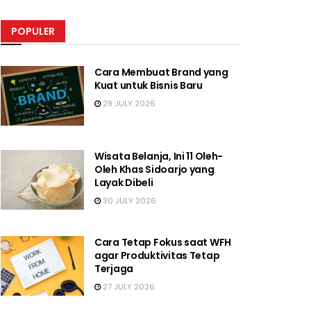
POPULER
Cara Membuat Brand yang
Kuat untuk Bisnis Baru
29 JULY 2026
Wisata Belanja, Ini 11 Oleh-
Oleh Khas Sidoarjo yang
Layak Dibeli
30 JULY 2026
Cara Tetap Fokus saat WFH
agar Produktivitas Tetap
Terjaga
27 JULY 2026