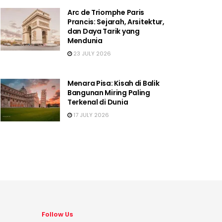
Arc de Triomphe Paris
Prancis: Sejarah, Arsitektur,
dan Daya Tarik yang
Mendunia
23 JULY 2026
Menara Pisa: Kisah di Balik
Bangunan Miring Paling
Terkenal di Dunia
17 JULY 2026
Follow Us