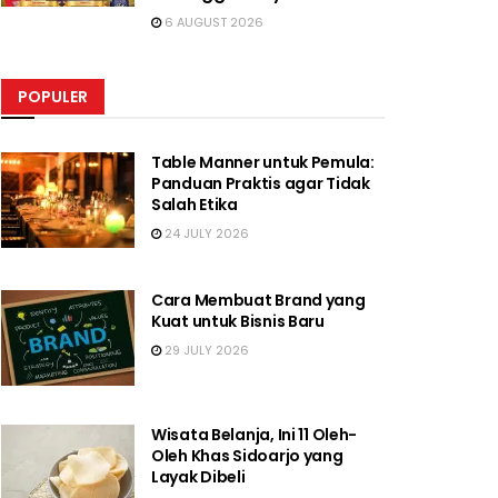
6 AUGUST 2026
POPULER
Table Manner untuk Pemula:
Panduan Praktis agar Tidak
Salah Etika
24 JULY 2026
Cara Membuat Brand yang
Kuat untuk Bisnis Baru
29 JULY 2026
Wisata Belanja, Ini 11 Oleh-
Oleh Khas Sidoarjo yang
Layak Dibeli