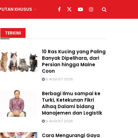
IPUTAN KHUSUS
TERKINI
10 Ras Kucing yang Paling
Banyak Dipelihara, dari
Persian hingga Maine
Coon
6 AUGUST 2026
Berbagi Ilmu sampai ke
Turki, Ketekunan Fikri
Alhaq Dalami bidang
Manajemen dan Logistik
6 AUGUST 2026
Cara Mengurangi Gaya