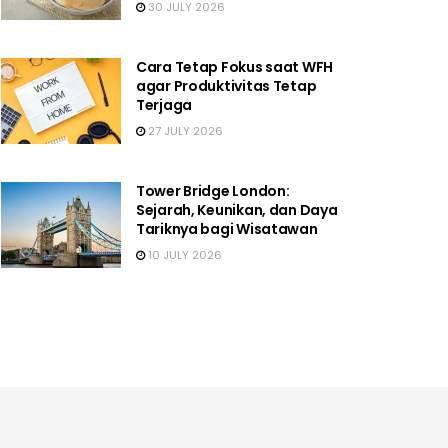
30 JULY 2026
Cara Tetap Fokus saat WFH
agar Produktivitas Tetap
Terjaga
27 JULY 2026
Tower Bridge London:
Sejarah, Keunikan, dan Daya
Tariknya bagi Wisatawan
10 JULY 2026