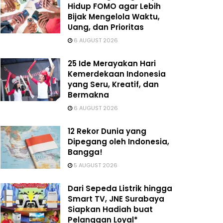
Hidup FOMO agar Lebih
Bijak Mengelola Waktu,
Uang, dan Prioritas
6 AUGUST 2026
25 Ide Merayakan Hari
Kemerdekaan Indonesia
yang Seru, Kreatif, dan
Bermakna
6 AUGUST 2026
12 Rekor Dunia yang
Dipegang oleh Indonesia,
Bangga!
5 AUGUST 2026
Dari Sepeda Listrik hingga
Smart TV, JNE Surabaya
Siapkan Hadiah buat
Pelanggan Loyal*