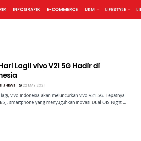
RIR
INFOGRAFIK
E-COMMERCE
UKM
LIFESTYLE
L
ari Lagi! vivo V21 5G Hadir di
nesia
SI JNEWS
22 MAY 2021
 lagi, vivo Indonesia akan meluncurkan vivo V21 5G. Tepatnya
4/5), smartphone yang menyuguhkan inovasi Dual OIS Night ...