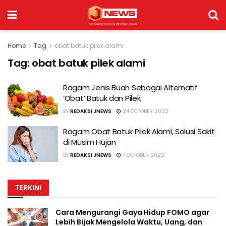
Home
Tag
obat batuk pilek alami
Tag:
obat batuk pilek alami
Ragam Jenis Buah Sebagai Alternatif
‘Obat’ Batuk dan Pilek
BY
REDAKSI JNEWS
24 OCTOBER 2022
Ragam Obat Batuk Pilek Alami, Solusi Sakit
di Musim Hujan
BY
REDAKSI JNEWS
7 OCTOBER 2022
TERKINI
Cara Mengurangi Gaya Hidup FOMO agar
Lebih Bijak Mengelola Waktu, Uang, dan