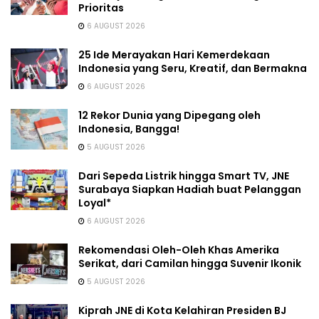
Prioritas
6 AUGUST 2026
25 Ide Merayakan Hari Kemerdekaan
Indonesia yang Seru, Kreatif, dan Bermakna
6 AUGUST 2026
12 Rekor Dunia yang Dipegang oleh
Indonesia, Bangga!
5 AUGUST 2026
Dari Sepeda Listrik hingga Smart TV, JNE
Surabaya Siapkan Hadiah buat Pelanggan
Loyal*
6 AUGUST 2026
Rekomendasi Oleh-Oleh Khas Amerika
Serikat, dari Camilan hingga Suvenir Ikonik
5 AUGUST 2026
Kiprah JNE di Kota Kelahiran Presiden BJ