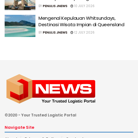
BY
PENULIS JNEWS
10 JULY 2026
Mengenal Kepulauan Whitsundays,
Destinasi Wisata Impian di Queensland
BY
PENULIS JNEWS
12 JULY 2026
©2020 - Your Trusted Logistic Portal
Navigate Site