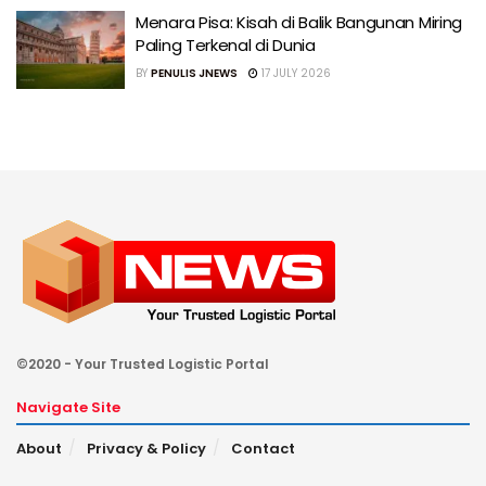
Menara Pisa: Kisah di Balik Bangunan Miring
Paling Terkenal di Dunia
BY
PENULIS JNEWS
17 JULY 2026
©2020 - Your Trusted Logistic Portal
Navigate Site
About
Privacy & Policy
Contact