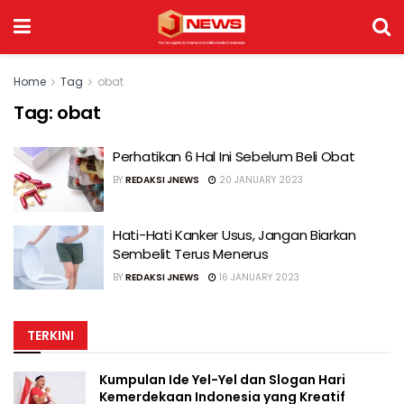
Home
Tag
obat
Tag:
obat
Perhatikan 6 Hal Ini Sebelum Beli Obat
BY
REDAKSI JNEWS
20 JANUARY 2023
Hati-Hati Kanker Usus, Jangan Biarkan
Sembelit Terus Menerus
BY
REDAKSI JNEWS
16 JANUARY 2023
TERKINI
Kumpulan Ide Yel-Yel dan Slogan Hari
Kemerdekaan Indonesia yang Kreatif