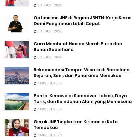
9 AUGUST 2026
Optimisme JNE di Region JBNTN: Kerja Keras
Demi Pengiriman Lebih Cepat
8 AUGUST 2026
Cara Membuat Hiasan Merah Putih dari
Bahan Sederhana
8 AUGUST 2026
Rekomendasi Tempat Wisata di Barcelona:
Sejarah, Seni, dan Panorama Memukau
7 AUGUST 2026
Pantai Kenawa di Sumbawa: Lokasi, Daya
Tarik, dan Keindahan Alam yang Memesona
7 AUGUST 2026
Gerak JNE Tingkatkan Kiriman di Kota
Tembakau
7 AUGUST 2026